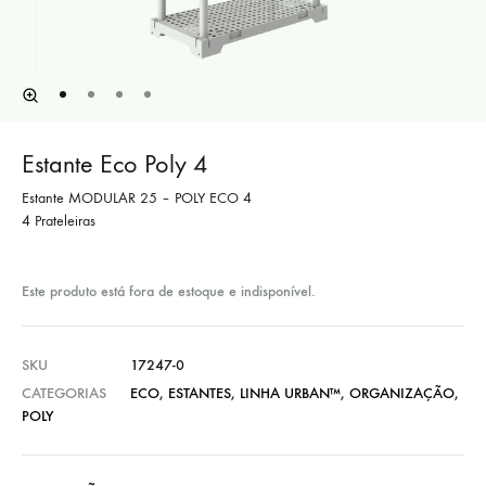
Estante Eco Poly 4
Estante MODULAR 25 – POLY ECO 4
4 Prateleiras
Este produto está fora de estoque e indisponível.
SKU
17247-0
CATEGORIAS
ECO
,
ESTANTES
,
LINHA URBAN™
,
ORGANIZAÇÃO
,
POLY