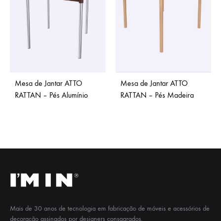
Mesa de Jantar ATTO
Mesa de Jantar ATTO
RATTAN – Pés Alumínio
RATTAN – Pés Madeira
Mais de 30 anos de tecnologia em fabricação de móveis e acessórios de
decoração assinados por designers consagrados.