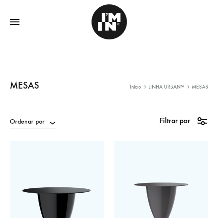
MESAS
Início
LINHA URBAN™
MESAS
Filtrar por
Ordenar por