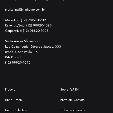
marketing@iminhome.com.br
Marketing: (12) 98198-0709
Revenda/Loja: (12) 98820-1098
Corporativo: (12) 98820-1098
Visite nosso Showroom
Rua Comendador Eduardo Saccab, 333
Brooklin, São Paulo – SP
04601-071
(12) 98820-1098
Produtos
Sobre I’M IN
Linha Urban
Entre em Contato
Linha Collection
Trabalhe conosco