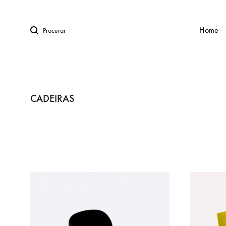
Procurar
Home
LINHA URBAN™
CADEIRAS
BANCOS
CADEIRAS
CADEIRAS DE DESIGN
LINHA KIDS
MESAS