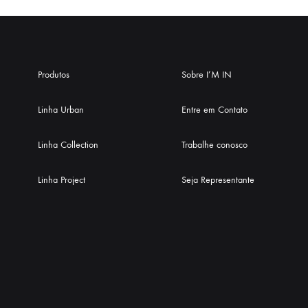
Produtos
Sobre I’M IN
Linha Urban
Entre em Contato
Linha Collection
Trabalhe conosco
Linha Project
Seja Representante