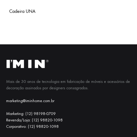
Cadeira UNA
Mais de 30 anos de tecnologia em fabricação de móveis e acessórios de
decoração assinados por designers consagrados.
marketing@iminhome.com.br
Marketing: (12) 98198-0709
Revenda/Loja: (12) 98820-1098
Corporativo: (12) 98820-1098