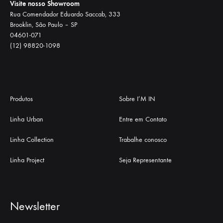
Visite nosso Showroom
Rua Comendador Eduardo Saccab, 333
Brooklin, São Paulo – SP
04601-071
(12) 98820-1098
Produtos
Sobre I’M IN
Linha Urban
Entre em Contato
Linha Collection
Trabalhe conosco
Linha Project
Seja Representante
Newsletter