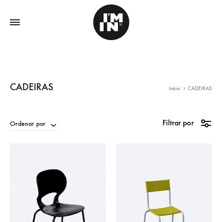
CADEIRAS
Início
CADEIRAS
Filtrar por
Ordenar por