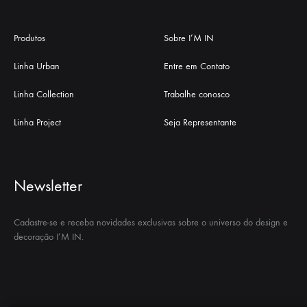
Produtos
Sobre I’M IN
Linha Urban
Entre em Contato
Linha Collection
Trabalhe conosco
Linha Project
Seja Representante
Newsletter
Cadastre-se e receba novidades exclusivas sobre o universo do design e
decoração I’M IN.