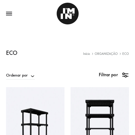
ECO
Início
ORGANIZAÇÃO
ECO
Filtrar por
Ordenar por