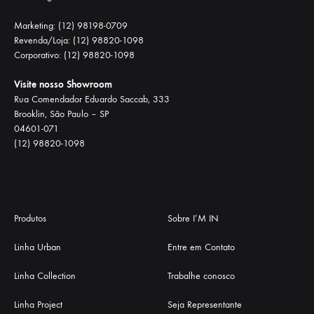
Marketing: (12) 98198-0709
Revenda/Loja: (12) 98820-1098
Corporativo: (12) 98820-1098
Visite nosso Showroom
Rua Comendador Eduardo Saccab, 333
Brooklin, São Paulo – SP
04601-071
(12) 98820-1098
Produtos
Sobre I’M IN
Linha Urban
Entre em Contato
Linha Collection
Trabalhe conosco
Linha Project
Seja Representante