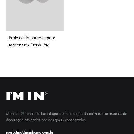
Protetor de paredes para
maçanetas Crash Pad
Mais de 30 anos de tecnologia em fabricação de móveis e acessórios de
decoração assinados por designers consagrados.
marketing@iminhome.com.br