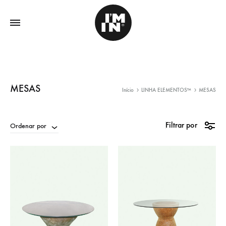
MESAS
Início
LINHA ELEMENTOS™
MESAS
Filtrar por
Ordenar por