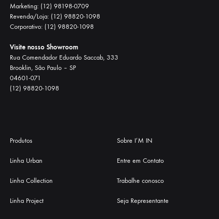
Marketing: (12) 98198-0709
Revenda/Loja: (12) 98820-1098
Corporativo: (12) 98820-1098
Visite nosso Showroom
Rua Comendador Eduardo Saccab, 333
Brooklin, São Paulo – SP
04601-071
(12) 98820-1098
Produtos
Sobre I’M IN
Linha Urban
Entre em Contato
Linha Collection
Trabalhe conosco
Linha Project
Seja Representante