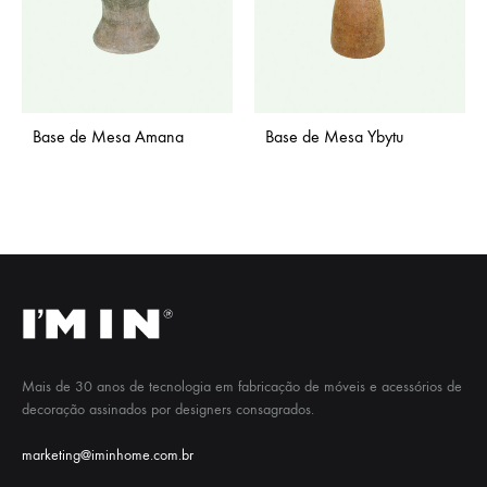
Base de Mesa Amana
Base de Mesa Ybytu
Mais de 30 anos de tecnologia em fabricação de móveis e acessórios de
decoração assinados por designers consagrados.
marketing@iminhome.com.br