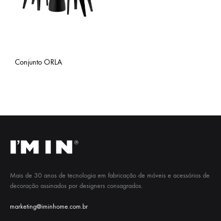
Conjunto ORLA
Mais de 30 anos de tecnologia em fabricação de móveis e acessórios de
decoração assinados por designers consagrados.
marketing@iminhome.com.br