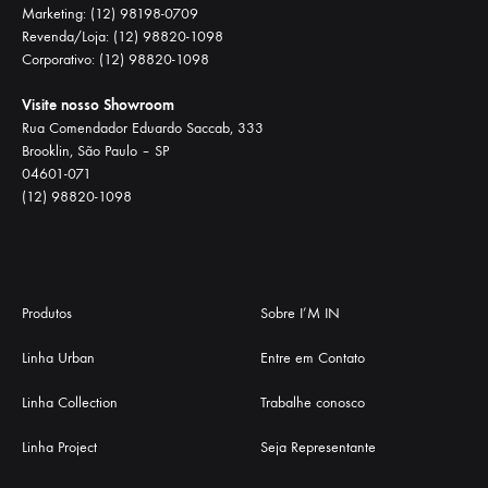
Marketing: (12) 98198-0709
Revenda/Loja: (12) 98820-1098
Corporativo: (12) 98820-1098
Visite nosso Showroom
Rua Comendador Eduardo Saccab, 333
Brooklin, São Paulo – SP
04601-071
(12) 98820-1098
Produtos
Sobre I’M IN
Linha Urban
Entre em Contato
Linha Collection
Trabalhe conosco
Linha Project
Seja Representante