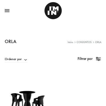
ORLA
Início
CONJUNTOS
ORLA
Filtrar por
Ordenar por