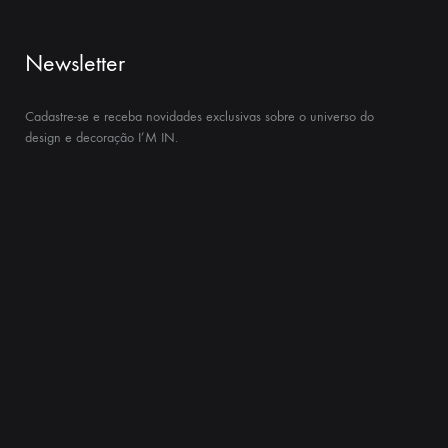
Newsletter
Cadastre-se e receba novidades exclusivas sobre o universo do
design e decoração I’M IN.