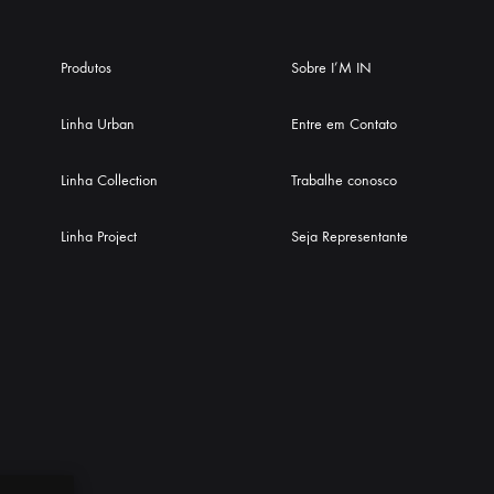
Produtos
Sobre I’M IN
Linha Urban
Entre em Contato
Linha Collection
Trabalhe conosco
Linha Project
Seja Representante